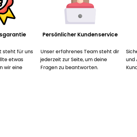
tsgarantie
Persönlicher Kundenservice
 steht für uns
Unser erfahrenes Team steht dir
Sich
ollte etwas
jederzeit zur Seite, um deine
und 
n wir eine
Fragen zu beantworten.
Kund