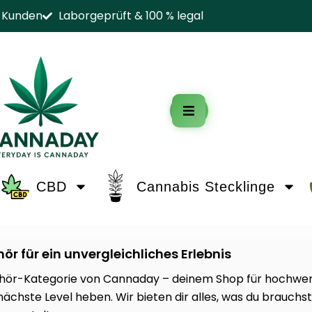
e Kunden
Laborgeprüft & 100 % legal
0
CBD
Cannabis Stecklinge
 für ein unvergleichliches Erlebnis
hör-Kategorie von Cannaday – deinem Shop für hochwerti
chste Level heben. Wir bieten dir alles, was du brauchst, 