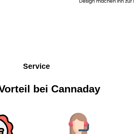
Design machen ihn zur 
Service
Vorteil bei Cannaday