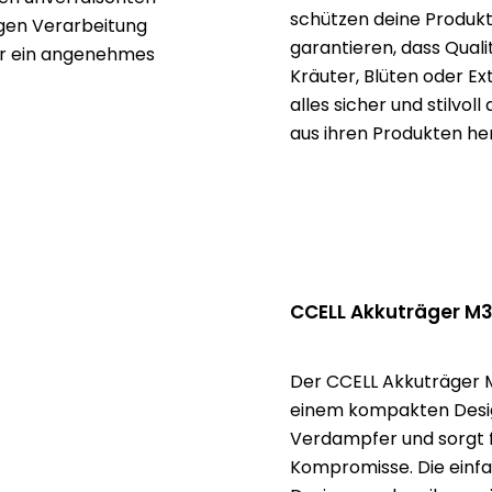
schützen deine Produkte
gen Verarbeitung
garantieren, dass Quali
ür ein angenehmes
Kräuter, Blüten oder E
alles sicher und stilvoll
aus ihren Produkten h
CCELL Akkuträger M3
Der CCELL Akkuträger M
einem kompakten Design
Verdampfer und sorgt f
Kompromisse. Die einfa