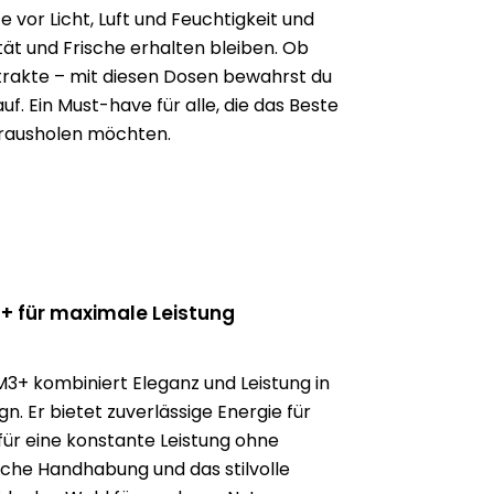
 vor Licht, Luft und Feuchtigkeit und
tät und Frische erhalten bleiben. Ob
xtrakte – mit diesen Dosen bewahrst du
 auf. Ein Must-have für alle, die das Beste
erausholen möchten.
+ für maximale Leistung
3+ kombiniert Eleganz und Leistung in
. Er bietet zuverlässige Energie für
ür eine konstante Leistung ohne
che Handhabung und das stilvolle