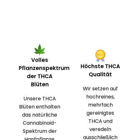
Volles
Höchste THCA
Pflanzenspektrum
Qualität
der THCA
Blüten
Wir setzen auf
hochreines,
Unsere THCA
mehrfach
Blüten enthalten
gereinigtes
das natürliche
THCA und
Cannabinoid-
veredeln
Spektrum der
ausschließlich
Hanfpflanze.