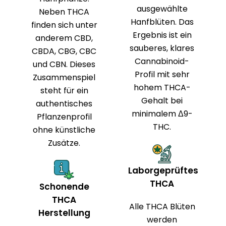
ausgewählte
Neben THCA
Hanfblüten. Das
finden sich unter
Ergebnis ist ein
anderem CBD,
sauberes, klares
CBDA, CBG, CBC
Cannabinoid-
und CBN. Dieses
Profil mit sehr
Zusammenspiel
hohem THCA-
steht für ein
Gehalt bei
authentisches
minimalem Δ9-
Pflanzenprofil
THC.
ohne künstliche
Zusätze.
Laborgeprüftes
THCA
Schonende
THCA
Alle THCA Blüten
Herstellung
werden