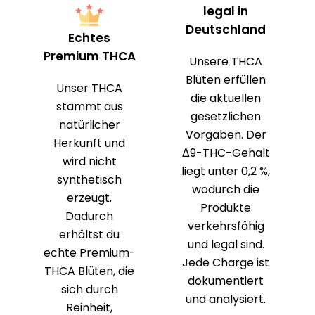
legal in
Deutschland
Echtes
Premium THCA
Unsere THCA
Blüten erfüllen
Unser THCA
die aktuellen
stammt aus
gesetzlichen
natürlicher
Vorgaben. Der
Herkunft und
Δ9-THC-Gehalt
wird nicht
liegt unter 0,2 %,
synthetisch
wodurch die
erzeugt.
Produkte
Dadurch
verkehrsfähig
erhältst du
und legal sind.
echte Premium-
Jede Charge ist
THCA Blüten, die
dokumentiert
sich durch
und analysiert.
Reinheit,