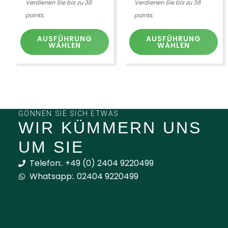
Verdienen Sie bis zu 38
Verdienen Sie bis zu 38
points.
points.
AUSFÜHRUNG
AUSFÜHRUNG
WÄHLEN
WÄHLEN
GÖNNEN SIE SICH ETWAS
WIR KÜMMERN UNS
UM SIE
Telefon:. +49 (0) 2404 9220499
Whatsapp:. 02404 9220499