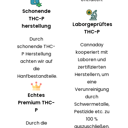
Schonende
THC-P
Laborgeprüftes
herstellung
THC-P
Durch
Cannaday
schonende THC-
kooperiert mit
P Herstellung
Laboren und
achten wir auf
zertifizierten
die
Herstellern, um
Hanfbestandteile.
eine
Verunreinigung
Echtes
durch
Premium THC-
Schwermetalle,
P
Pestizide etc. zu
100 %
Durch die
auszuschließen.