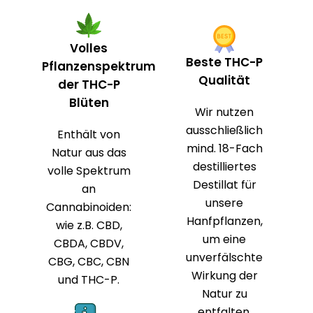
Volles
Beste THC-P
Pflanzenspektrum
Qualität
der THC-P
Blüten
Wir nutzen
ausschließlich
Enthält von
mind. 18-Fach
Natur aus das
destilliertes
volle Spektrum
Destillat für
an
unsere
Cannabinoiden:
Hanfpflanzen,
wie z.B. CBD,
um eine
CBDA, CBDV,
unverfälschte
CBG, CBC, CBN
Wirkung der
und THC-P.
Natur zu
entfalten.