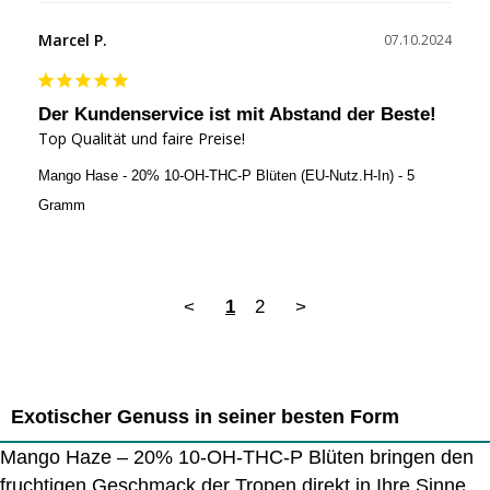
Marcel P.
07.10.2024
Der Kundenservice ist mit Abstand der Beste!
Top Qualität und faire Preise!
Mango Hase - 20% 10-OH-THC-P Blüten (EU-Nutz.H-In) - 5
Gramm
<
1
2
>
Exotischer Genuss in seiner besten Form
Mango Haze – 20% 10-OH-THC-P Blüten bringen den
fruchtigen Geschmack der Tropen direkt in Ihre Sinne.