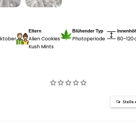
Eltern
Blühender Typ
Innenhö
Oktober
Alien Cookies
Photoperiode
80–120
Kush Mints
Stelle