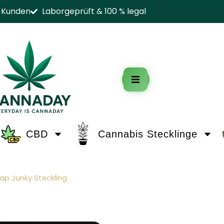
e Kunden
Laborgeprüft & 100 % legal
0
CBD
Cannabis Stecklinge
ap Junky Steckling