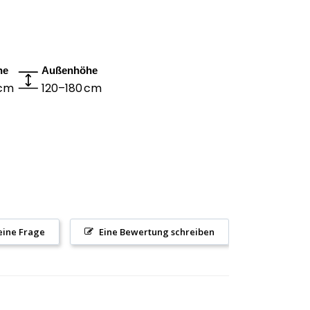
he
Außenhöhe
 cm
120–180 cm
 eine Frage
Eine Bewertung schreiben