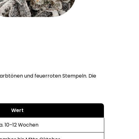
Farbtönen und feuerroten Stempeln. Die
Wert
a. 10–12 Wochen