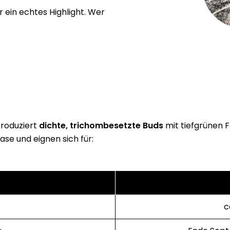
 ein echtes Highlight. Wer
roduziert
dichte, trichombesetzte Buds
mit tiefgrünen 
ase und eignen sich für:
c