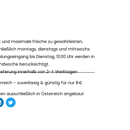
 und maximale Frische zu gewährleisten,
hließlich montags, dienstags und mittwochs.
lungseingang bis Dienstag, 13:00 Uhr werden in
ndwoche berücksichtigt.
Lieferung​ innerhalb von 2-4 Werktagen
reich – zuverlässig & günstig für nur 8 €
en ausschließlich in Österreich angebaut