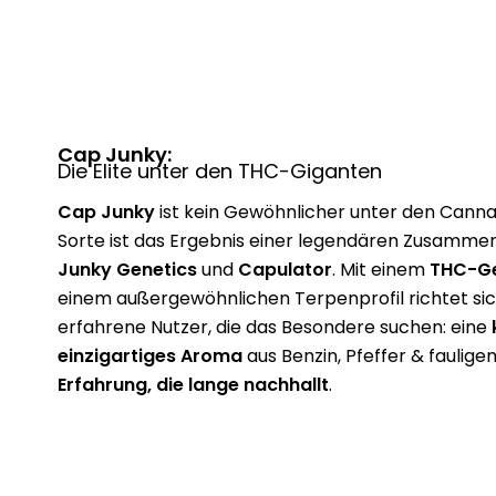
Cap Junky:
Die Elite unter den THC-Giganten
Cap Junky
ist kein Gewöhnlicher unter den Canna
Sorte ist das Ergebnis einer legendären Zusamme
Junky Genetics
und
Capulator
. Mit einem
THC-Ge
einem außergewöhnlichen Terpenprofil richtet si
erfahrene Nutzer, die das Besondere suchen: eine
einzigartiges Aroma
aus Benzin, Pfeffer & faulige
Erfahrung, die lange nachhallt
.