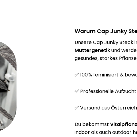
Warum Cap Junky Stec
Unsere Cap Junky Steckl
Muttergenetik
und werden
gesundes, starkes Pflan
✅ 100 % feminisiert & bewu
✅ Professionelle Aufzucht
✅ Versand aus Österreich –
Du bekommst
Vitalpflan
indoor als auch outdoor 