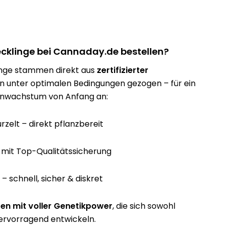
klinge bei Cannaday.de bestellen?
inge stammen direkt aus
zertifizierter
 unter optimalen Bedingungen gezogen – für ein
zenwachstum von Anfang an:
rzelt – direkt pflanzbereit
 mit Top-Qualitätssicherung
 schnell, sicher & diskret
zen mit voller Genetikpower
, die sich sowohl
hervorragend entwickeln.