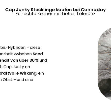
Cap Junky Stecklinge kaufen bei Cannaday
Für echte Kenner mit hoher Toleranz
bis-Hybriden – diese
narbeit zwischen
Seed
halt von über 30 %
und
ch Cap Junky an
kraftvolle Wirkung
, ein
m Obst – und eine